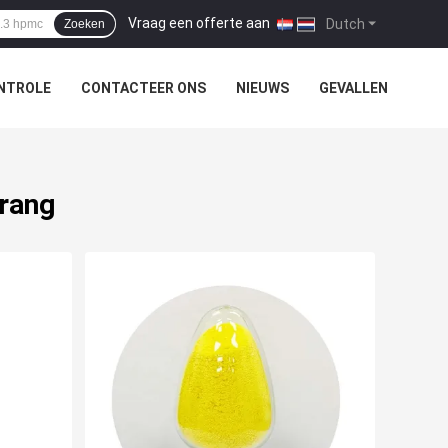
Vraag een offerte aan
|
Dutch
Zoeken
NTROLE
CONTACTEER ONS
NIEUWS
GEVALLEN
rang