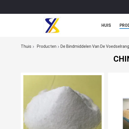
HUIS
PRO
Thuis
Producten
De Bindmiddelen Van De Voedselran
CHI