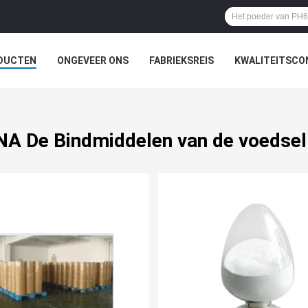
DUCTEN
ONGEVEER ONS
FABRIEKSREIS
KWALITEITSCO
g
NA De Bindmiddelen van de voedsel