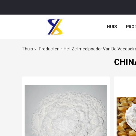
HUIS
PRO
Thuis
Producten
Het Zetmeelpoeder Van De Voedselr
CHINA