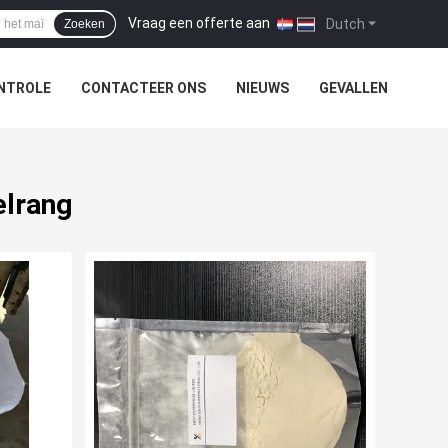
Vraag een offerte aan
|
Dutch
Zoeken
NTROLE
CONTACTEER ONS
NIEUWS
GEVALLEN
elrang