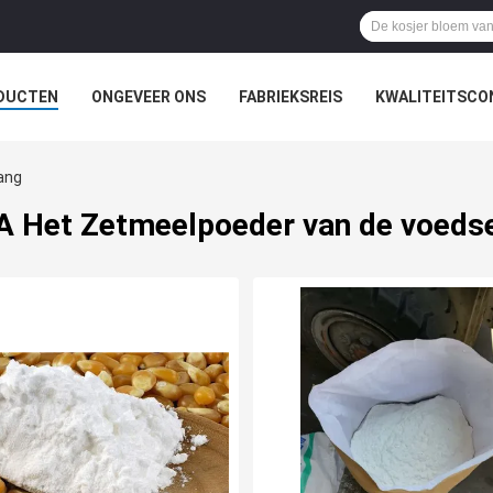
DUCTEN
ONGEVEER ONS
FABRIEKSREIS
KWALITEITSCO
ang
 Het Zetmeelpoeder van de voeds