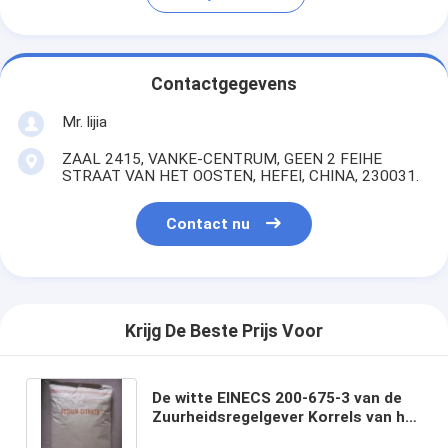
Contactgegevens
Mr. lijia
ZAAL 2415, VANKE-CENTRUM, GEEN 2 FEIHE
STRAAT VAN HET OOSTEN, HEFEI, CHINA, 230031.
Contact nu
Krijg De Beste Prijs Voor
De witte EINECS 200-675-3 van de
Zuurheidsregelgever Korrels van het
Natriumcitraat