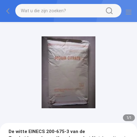
1
/
1
De witte EINECS 200-675-3 van de