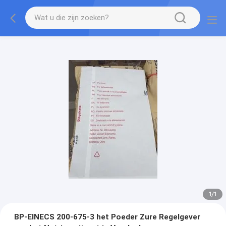
1
/
1
BP-EINECS 200-675-3 het Poeder Zure Regelgever