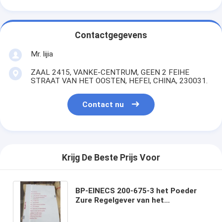
Contactgegevens
Mr. lijia
ZAAL 2415, VANKE-CENTRUM, GEEN 2 FEIHE
STRAAT VAN HET OOSTEN, HEFEI, CHINA, 230031.
Contact nu
Krijg De Beste Prijs Voor
BP-EINECS 200-675-3 het Poeder
Zure Regelgever van het
Natriumcitraat in Voedsel