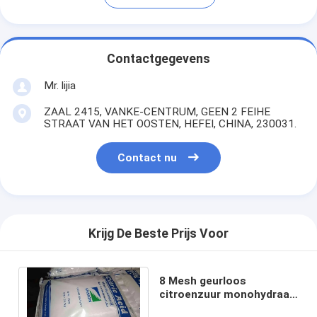
Contactgegevens
Mr. lijia
ZAAL 2415, VANKE-CENTRUM, GEEN 2 FEIHE
STRAAT VAN HET OOSTEN, HEFEI, CHINA, 230031.
Contact nu
Krijg De Beste Prijs Voor
8 Mesh geurloos
citroenzuur monohydraat
poeder 5949-29-1