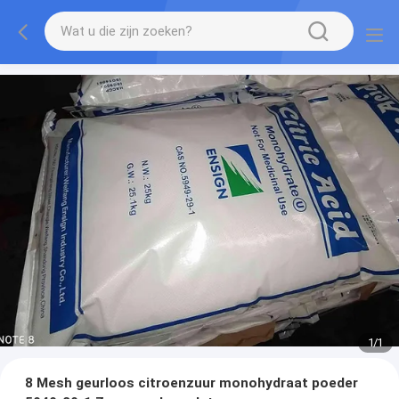
1
/
1
8 Mesh geurloos citroenzuur monohydraat poeder