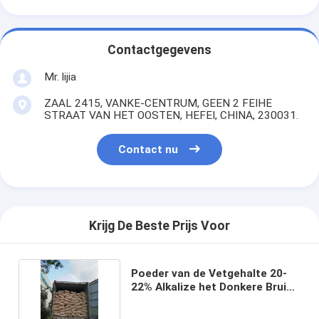
Contactgegevens
Mr. lijia
ZAAL 2415, VANKE-CENTRUM, GEEN 2 FEIHE
STRAAT VAN HET OOSTEN, HEFEI, CHINA, 230031.
Contact nu
Krijg De Beste Prijs Voor
Poeder van de Vetgehalte 20-
22% Alkalize het Donkere Bruine
Cacao