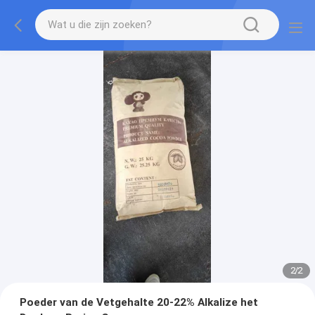
2
/
2
Poeder van de Vetgehalte 20-22% Alkalize het