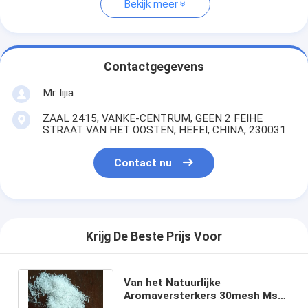
Bekijk meer
Contactgegevens
Mr. lijia
ZAAL 2415, VANKE-CENTRUM, GEEN 2 FEIHE
STRAAT VAN HET OOSTEN, HEFEI, CHINA, 230031.
Contact nu
Krijg De Beste Prijs Voor
Van het Natuurlijke
Aromaversterkers 30mesh Msg