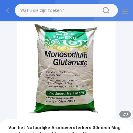
2
/
3
Van het Natuurlijke Aromaversterkers 30mesh Msg