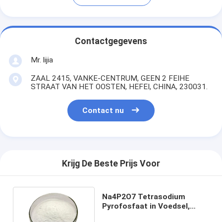
Contactgegevens
Mr. lijia
ZAAL 2415, VANKE-CENTRUM, GEEN 2 FEIHE
STRAAT VAN HET OOSTEN, HEFEI, CHINA, 230031.
Contact nu
Krijg De Beste Prijs Voor
Na4P2O7 Tetrasodium
Pyrofosfaat in Voedsel,
EINECS 231-767-1 TSPP