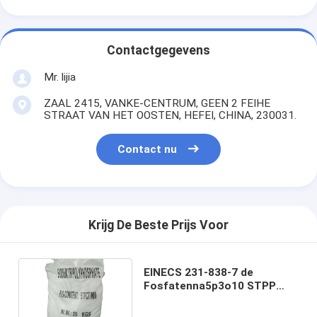
Contactgegevens
Mr. lijia
ZAAL 2415, VANKE-CENTRUM, GEEN 2 FEIHE
STRAAT VAN HET OOSTEN, HEFEI, CHINA, 230031.
Contact nu
Krijg De Beste Prijs Voor
EINECS 231-838-7 de
Fosfatenna5p3o10 STPP
Poeder van de Voedselrang