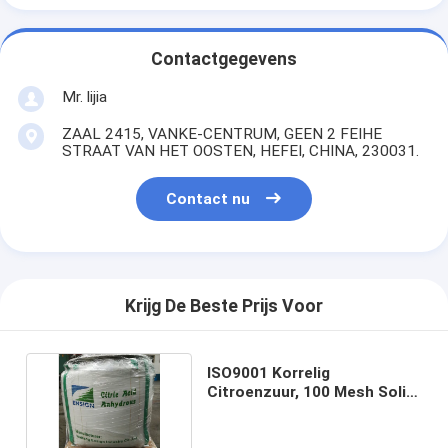
Contactgegevens
Mr. lijia
ZAAL 2415, VANKE-CENTRUM, GEEN 2 FEIHE
STRAAT VAN HET OOSTEN, HEFEI, CHINA, 230031.
Contact nu
Krijg De Beste Prijs Voor
ISO9001 Korrelig
Citroenzuur, 100 Mesh Solid
Citric Acid Colorless