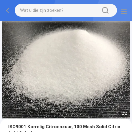
2
/
2
ISO9001 Korrelig Citroenzuur, 100 Mesh Solid Citric