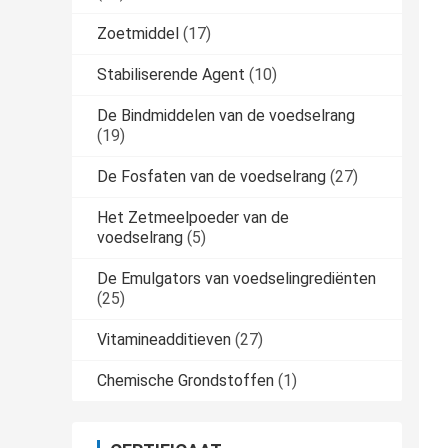
Zoetmiddel
(17)
Stabiliserende Agent
(10)
De Bindmiddelen van de voedselrang
(19)
De Fosfaten van de voedselrang
(27)
Het Zetmeelpoeder van de
voedselrang
(5)
De Emulgators van voedselingrediënten
(25)
Vitamineadditieven
(27)
Chemische Grondstoffen
(1)