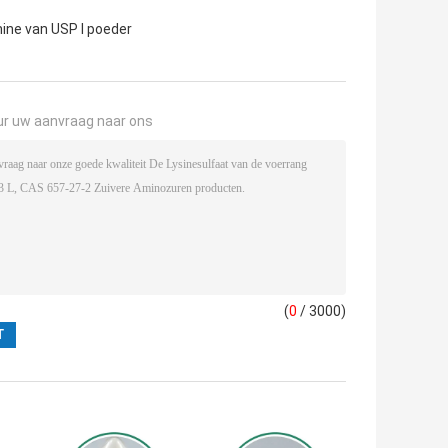
ine van USP l poeder
ur uw aanvraag naar ons
(
0
/ 3000)