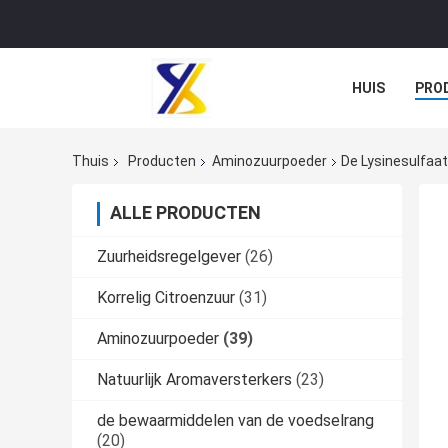
HUIS
PRO
Thuis
Producten
Aminozuurpoeder
De Lysinesulfaa
ALLE PRODUCTEN
Zuurheidsregelgever
(26)
Korrelig Citroenzuur
(31)
Aminozuurpoeder
(39)
Natuurlijk Aromaversterkers
(23)
de bewaarmiddelen van de voedselrang
(20)