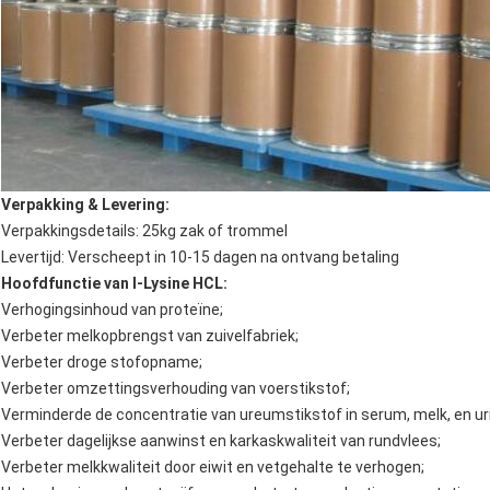
Verpakking & Levering:
Verpakkingsdetails: 25kg zak of trommel
Levertijd: Verscheept in 10-15 dagen na ontvang betaling
Hoofdfunctie van l-Lysine HCL:
Verhogingsinhoud van proteïne;
Verbeter melkopbrengst van zuivelfabriek;
Verbeter droge stofopname;
Verbeter omzettingsverhouding van voerstikstof;
Verminderde de concentratie van ureumstikstof in serum, melk, en ur
Verbeter dagelijkse aanwinst en karkaskwaliteit van rundvlees;
Verbeter melkkwaliteit door eiwit en vetgehalte te verhogen;