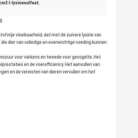
cm3 l-lysinesulfaat
,
ng
tofvrije vloeibaarheid, dat met de zuivere lysine van
ie dier van volledige en evenwichtige voeding kunnen
inozuur voor varkens en tweede voor gevogelte. Het
iprestaties en de voerefficiency. Het aanvullen van
engen en de vereisten van dieren vervullen om het