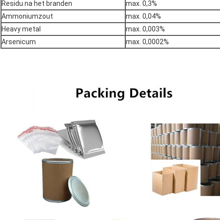
Residu na het branden
max. 0,3%
Ammoniumzout
max. 0,04%
Heavy metal
max. 0,003%
Arsenicum
max. 0,0002%