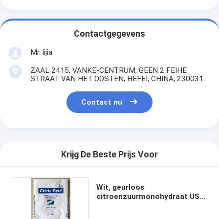
Contactgegevens
Mr. lijia
ZAAL 2415, VANKE-CENTRUM, GEEN 2 FEIHE
STRAAT VAN HET OOSTEN, HEFEI, CHINA, 230031.
Contact nu
Krijg De Beste Prijs Voor
Wit, geurloos
citroenzuurmonohydraat USP
CAS 5949-29-1