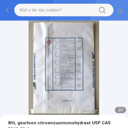
2
/
3
Wit, geurloos citroenzuurmonohydraat USP CAS