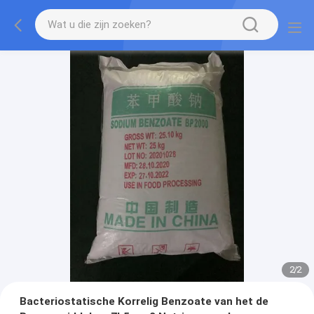
2
/
2
Bacteriostatische Korrelig Benzoate van het de