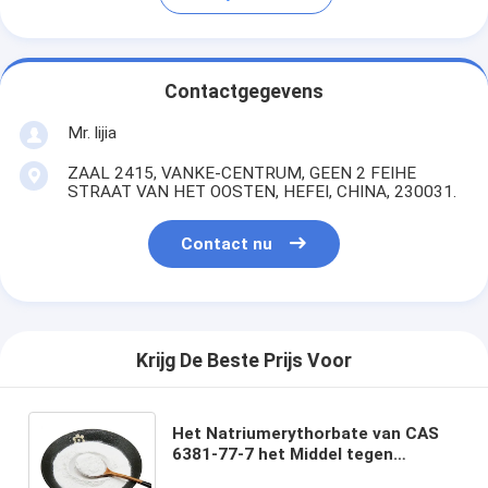
Contactgegevens
Mr. lijia
ZAAL 2415, VANKE-CENTRUM, GEEN 2 FEIHE
STRAAT VAN HET OOSTEN, HEFEI, CHINA, 230031.
Contact nu
Krijg De Beste Prijs Voor
Het Natriumerythorbate van CAS
6381-77-7 het Middel tegen
oxidatie van het Poeder25kg/bag