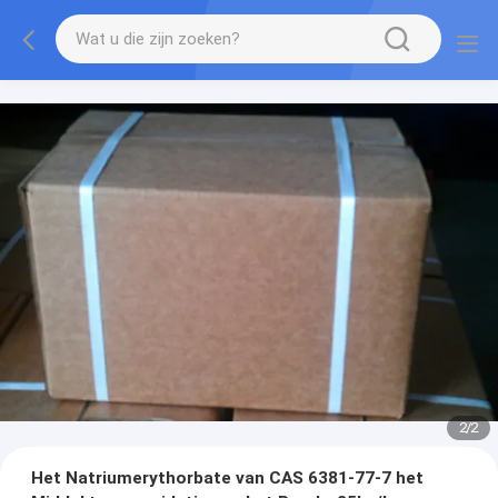
2
/
2
Het Natriumerythorbate van CAS 6381-77-7 het